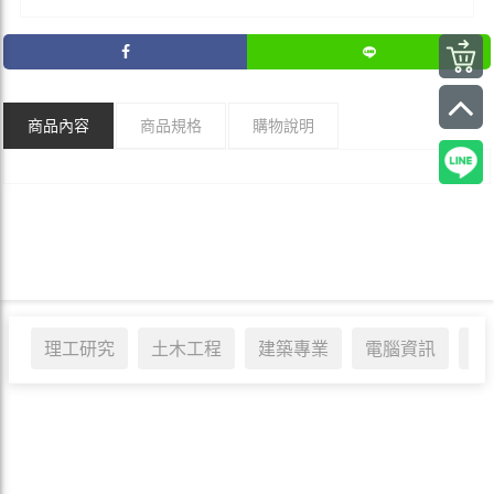
商品內容
商品規格
購物說明
理工研究
土木工程
建築專業
電腦資訊
醫