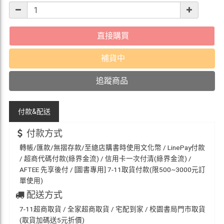
直接購買
補貨中
追蹤商品
付款&
配送
付款方式
轉帳/匯款/無摺存款/至總店購書時使用文化幣 / LinePay付款
/ 超商代碼付款(綠界金流) / 信用卡一次付清(綠界金流) /
AFTEE 先享後付 / [圖書專用] 7-11取貨付款(限500~3000元訂
單使用)
配送方式
7-11超商取貨 / 全家超商取貨 / 宅配到家 / 校園書局門市取貨
(取貨加碼送5元折價)