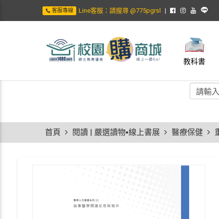
Line客服：請搜尋 @775pgrsl
客服專線
教科書
首頁
閱讀 | 嚴選讀物▪線上書展
醫療保健