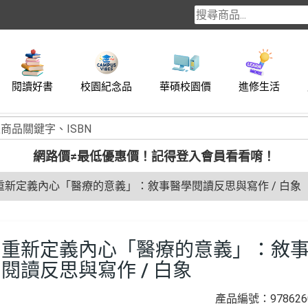
閱讀好書
校園紀念品
華碩校園價
進修生活
網路價≠最低優惠價！
記得登入會員看看唷！
重新定義內心「醫療的意義」：敘事醫學閱讀反思與寫作 / 白象
重新定義內心「醫療的意義」：敘
閱讀反思與寫作 / 白象
產品編號：9786260