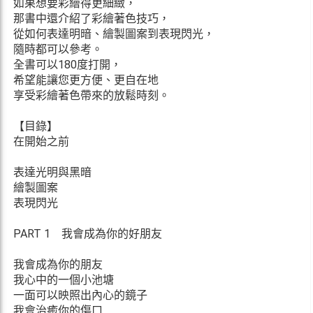
如果想要彩繪得更細緻，
那書中還介紹了彩繪著色技巧，
從如何表達明暗、繪製圖案到表現閃光，
隨時都可以參考。
全書可以180度打開，
希望能讓您更方便、更自在地
享受彩繪著色帶來的放鬆時刻。
【目錄】
在開始之前
表達光明與黑暗
繪製圖案
表現閃光
PART 1 我會成為你的好朋友
我會成為你的朋友
我心中的一個小池塘
一面可以映照出內心的鏡子
我會治癒你的傷口