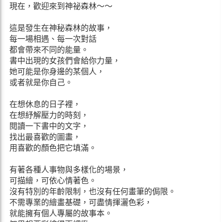
現在，歡迎來到神祕森林～～
這是發生在神秘森林的故事，
每一場相遇、每一次對話
都會帶來不同的能量。
書中出現的女孩們會給你力量，
她可能是你身邊的某個人，
或者就是你自己。
在想休息的日子裡，
在想紓解壓力的時刻，
閱讀一下書中的文字，
找出最喜歡的圖畫，
用喜歡的顏色把它填滿。
有著各種人事物與多樣化的場景，
可描繪，可依心情著色。
沒有特別的年齡限制，也沒有任何畫筆的侷限。
不需專業的繪畫基礎，可盡情揮灑色彩，
就能擁有個人專屬的故事本。