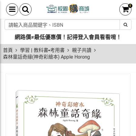
0
網路價≠最低優惠價！
記得登入會員看看唷！
首頁
學習 | 教科書▪考用書
親子共讀
森林童話奇緣(神奇彩繪本) Apple Horong