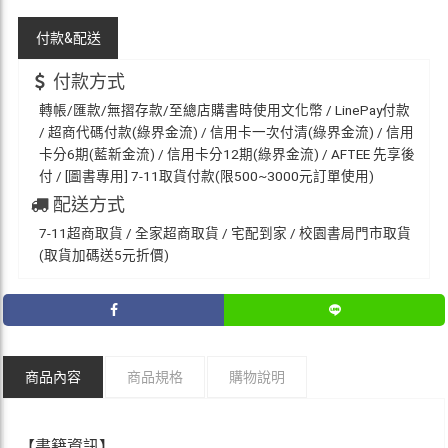
付款&
配送
付款方式
轉帳/匯款/無摺存款/至總店購書時使用文化幣 / LinePay付款
/ 超商代碼付款(綠界金流) / 信用卡一次付清(綠界金流) / 信用
卡分6期(藍新金流) / 信用卡分12期(綠界金流) / AFTEE 先享後
付 / [圖書專用] 7-11取貨付款(限500~3000元訂單使用)
配送方式
7-11超商取貨 / 全家超商取貨 / 宅配到家 / 校園書局門市取貨
(取貨加碼送5元折價)
商品內容
商品規格
購物說明
【書籍資訊】