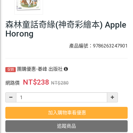
森林童話奇緣(神奇彩繪本) Apple
Horong
產品編號：9786263247901
團購優惠-碁峰 出版社
促銷
NT$
238
網路價
NT$
280
加入購物車看優惠
追蹤商品