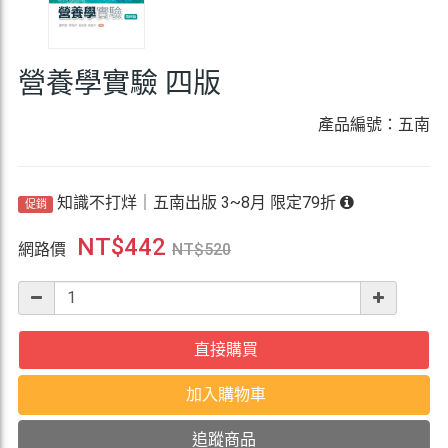
營養學實驗 四版
產品編號：五南
知識不打烊｜五南出版 3~8月 限定79折
促銷
NT$
442
網路價
NT$
520
直接購買
加入購物車
追蹤商品