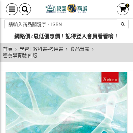
0
網路價≠最低優惠價！
記得登入會員看看唷！
首頁
學習 | 教科書▪考用書
食品營養
營養學實驗 四版