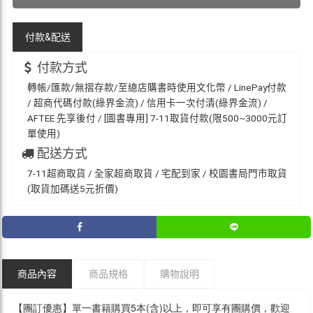
付款&
配送
付款方式
轉帳/匯款/無摺存款/至總店購書時使用文化幣 / LinePay付款
/ 超商代碼付款(綠界金流) / 信用卡一次付清(綠界金流) /
AFTEE 先享後付 / [圖書專用] 7-11取貨付款(限500~3000元訂
單使用)
配送方式
7-11超商取貨 / 全家超商取貨 / 宅配到家 / 校園書局門市取貨
(取貨加碼送5元折價)
商品內容
商品規格
購物說明
【團訂優惠】單一書籍購買5本(含)以上，即可享有團購價，歡迎