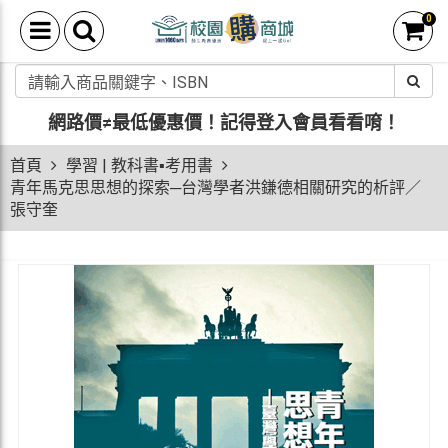
0
網路價≠最低優惠價！
記得登入會員看看唷！
首頁
學習 | 教科書▪考用書
青年馬克思思想的探索─台灣學者洪鎌德相關研究的析評／
張守奎