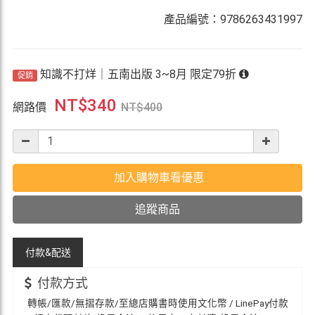
產品編號：9786263431997
知識不打烊｜五南出版 3~8月 限定79折
促銷
NT$
340
網路價
NT$
400
加入購物車看優惠
追蹤商品
付款&
配送
付款方式
轉帳/匯款/無摺存款/至總店購書時使用文化幣 / LinePay付款