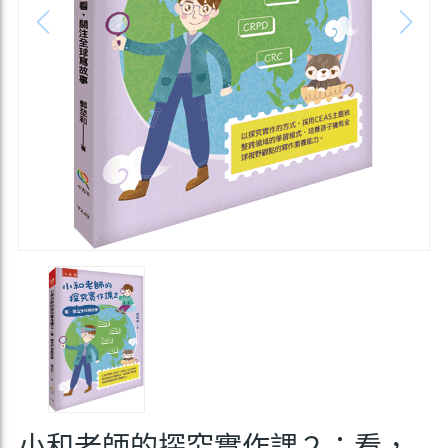
小和老師的探究實作課２：看，