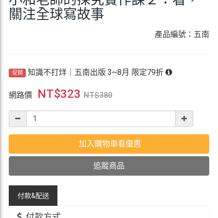
關注全球寫故事
產品編號：五南
知識不打烊｜五南出版 3~8月 限定79折
促銷
NT$
323
網路價
NT$
380
加入購物車看優惠
追蹤商品
付款&
配送
付款方式