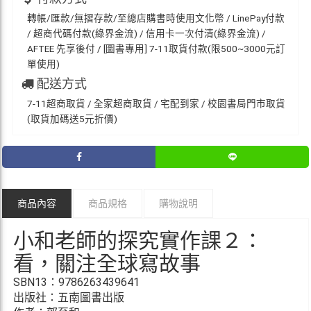
轉帳/匯款/無摺存款/至總店購書時使用文化幣 / LinePay付款
/ 超商代碼付款(綠界金流) / 信用卡一次付清(綠界金流) /
AFTEE 先享後付 / [圖書專用] 7-11取貨付款(限500~3000元訂
單使用)
配送方式
7-11超商取貨 / 全家超商取貨 / 宅配到家 / 校園書局門市取貨
(取貨加碼送5元折價)
商品內容
商品規格
購物說明
小和老師的探究實作課２：
看，關注全球寫故事
SBN13：9786263439641
出版社：五南圖書出版