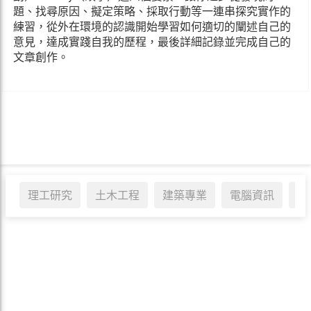
題、找尋原因、擬定策略、採取行動等一連串探究實作的
練習，從外在環境的認識開始學習如何適切的闡述自己的
意見，達成實踐自我的歷程，最後詳細記錄並完成自己的
文章創作。
理工研究
土木工程
建築專業
電腦資訊
醫