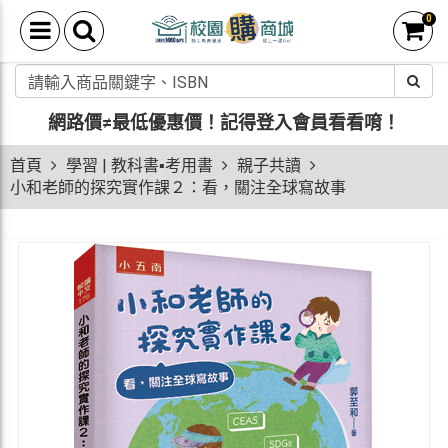
0
網路價≠最低優惠價！
記得登入會員看看唷！
首頁
學習 | 教科書▪考用書
親子共讀
小和老師的探究實作課２：看，關注全球寫故事