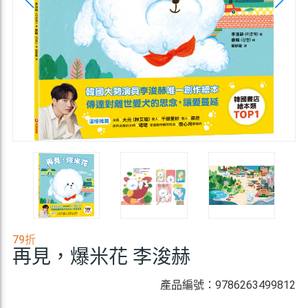
79折
再見，爆米花 李浚赫
產品編號：9786263499812