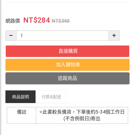
NT$
284
網路價
NT$
360
直接購買
加入購物車
追蹤商品
商品說明
付款&
配送
備註
⭐此書較長備貨，下單後約5-34個工作日
(不含例假日)寄出