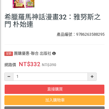
希臘羅馬神話漫畫32：雅努斯之
門 朴始連
產品編號：9786263588295
團購優惠-聯合 出版社
促銷
NT$
332
網路價
NT$
390
直接購買
加入購物車