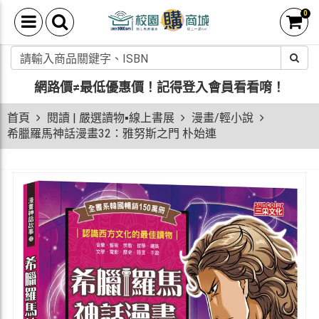
0
網路價≠最低優惠價！
記得登入會員看看唷！
首頁
閱讀 | 嚴選讀物▪線上書展
漫畫/輕小說
希臘羅馬神話漫畫32：雅努斯之門 朴始連