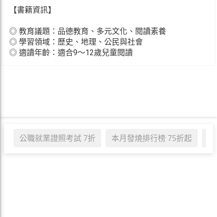
【書籍資訊】
◎ 教育議題：品德教育、多元文化、閱讀素養
◎ 學習領域：歷史、地理、公民與社會
◎ 適讀年齡：適合9～12歲兒童閱讀
公職就業證照考試 7折
本月發燒排行榜 75折起
職