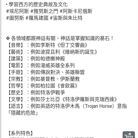
• 學習西方的歷史典故及文化
#埃尼阿斯 #雅努斯之門 #阿斯卡尼俄斯
#圖努斯 #羅馬建國 #宙斯與朱比特
✥ 各領域都跟神話有關，神話是掌握知識的基石！
【音樂】：例如李斯特《但丁交響曲》
【藝術】：例如波提且利《維納斯的誕生》
【建築】：例如帕德嫩神殿
【電影】：例如漫威英雄全系列
【手遊】：例如傳說對決、英雄聯盟
【宗教】：例如基督教、伊斯蘭教
【哲學】：例如柏拉圖《會飲篇》
【歷史】：例如特洛伊戰爭
【文學】：例如莎士比亞《特洛伊羅斯與克瑞西達》
【語言】：例如英語的特洛伊木馬（Trojan Horse）意指
「隱藏的危險」
【系列特色】