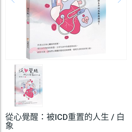
從心覺醒：被ICD重置的人生 / 白
象