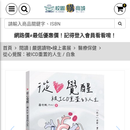
0
網路價≠最低優惠價！
記得登入會員看看唷！
首頁
閱讀 | 嚴選讀物▪線上書展
醫療保健
從心覺醒：被ICD重置的人生 / 白象