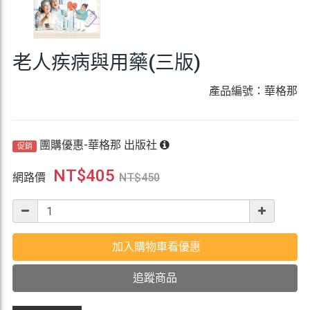
老人疾病與用藥(三版)
產品編號：華格那
團購優惠-華格那 出版社
促銷
NT$
405
網路價
NT$
450
加入購物車看優惠
追蹤商品