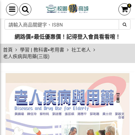
0
網路價≠最低優惠價！
記得登入會員看看唷！
首頁
學習 | 教科書▪考用書
社工老人
老人疾病與用藥(三版)