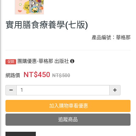
實用膳食療養學(七版)
產品編號：華格那
團購優惠-華格那 出版社
促銷
NT$
450
網路價
NT$
500
加入購物車看優惠
追蹤商品