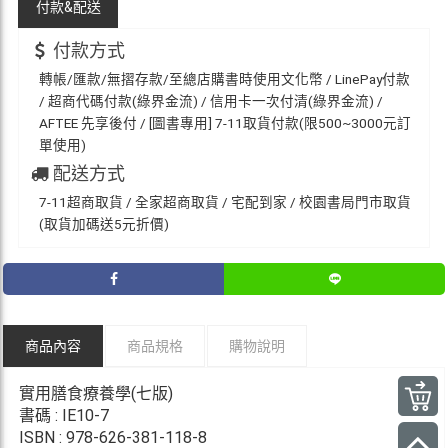
付款&
配送
付款方式
轉帳/匯款/無摺存款/至總店購書時使用文化幣 / LinePay付款
/ 超商代碼付款(綠界金流) / 信用卡一次付清(綠界金流) /
AFTEE 先享後付 / [圖書專用] 7-11取貨付款(限500~3000元訂
單使用)
配送方式
7-11超商取貨 / 全家超商取貨 / 宅配到家 / 校園書局門市取貨
(取貨加碼送5元折價)
商品內容
商品規格
購物說明
實用膳食療養學(七版)
書碼 : IE10-7
ISBN : 978-626-381-118-8