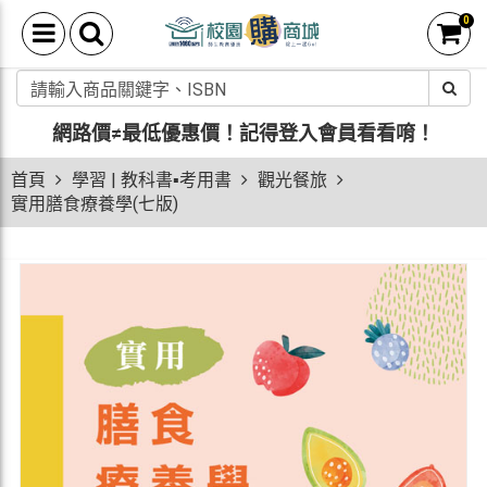
0
網路價≠最低優惠價！
記得登入會員看看唷！
首頁
學習 | 教科書▪考用書
觀光餐旅
實用膳食療養學(七版)