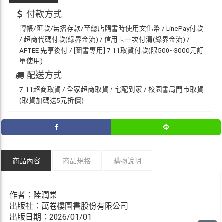
付款方式
轉帳/匯款/無摺存款/至總店購書時使用文化幣 / LinePay付款
/ 超商代碼付款(綠界金流) / 信用卡一次付清(綠界金流) /
AFTEE 先享後付 / [圖書專用] 7-11取貨付款(限500~3000元訂
單使用)
配送方式
7-11超商取貨 / 全家超商取貨 / 宅配到家 / 校園書局門市取貨
(取貨加碼送5元折價)
商品內容
商品規格
購物說明
作者：陸潤棠
出版社：萬卷樓圖書股份有限公司
出版日期：2026/01/01