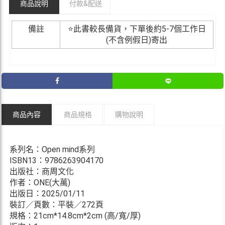
商品說明
付款&
配送
備註
⭐此書較長備貨，下單後約5-7個工作日
(不含例假日)寄出
商品內容
商品規格
購物說明
系列名：Open mind系列
ISBN13：9786263904170
出版社：商周文化
作者：ONE(大萬)
出版日：2025/01/11
裝訂／頁數：平裝／272頁
規格：21cm*14.8cm*2cm (高/寬/厚)