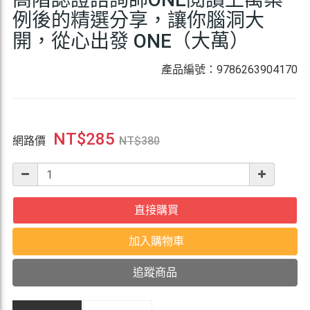
例後的精選分享，讓你腦洞大
開，從心出發 ONE（大萬）
產品編號：9786263904170
NT$
285
網路價
NT$
380
直接購買
加入購物車
追蹤商品