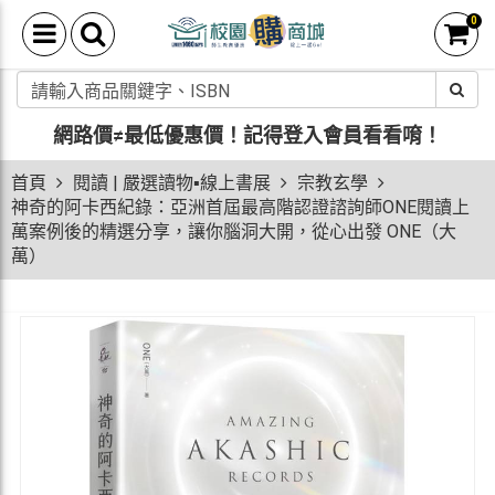
0
網路價≠最低優惠價！
記得登入會員看看唷！
首頁
閱讀 | 嚴選讀物▪線上書展
宗教玄學
神奇的阿卡西紀錄：亞洲首屆最高階認證諮詢師ONE閱讀上
萬案例後的精選分享，讓你腦洞大開，從心出發 ONE（大
萬）