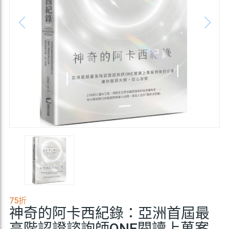
75折
神奇的阿卡西紀錄：亞洲首屆最
高階認證諮詢師ONE閱讀上萬案