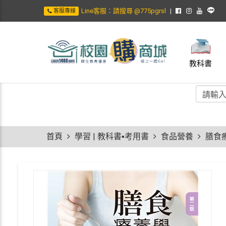
Line客服：請搜尋 @775pgrsl
客服專線
教科書
首頁
學習 | 教科書▪考用書
食品營養
膳食