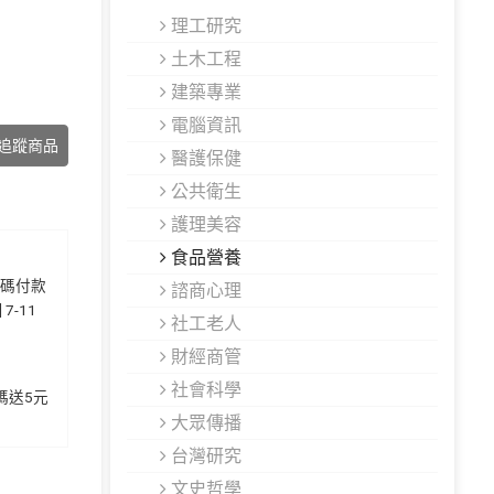
理工研究
土木工程
建築專業
電腦資訊
追蹤商品
醫護保健
公共衛生
護理美容
食品營養
代碼付款
諮商心理
7-11
社工老人
財經商管
社會科學
加碼送5元
大眾傳播
台灣研究
文史哲學