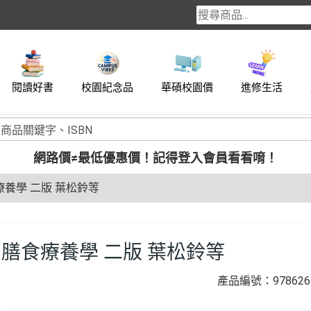
閱讀好書
校園紀念品
華碩校園價
進修生活
網路價≠最低優惠價！
記得登入會員看看唷！
療養學 二版 葉松鈴等
膳食療養學 二版 葉松鈴等
產品編號：9786263