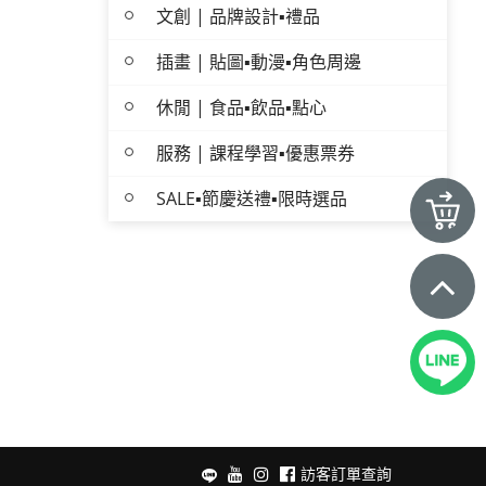
文創 | 品牌設計▪禮品
插畫 | 貼圖▪動漫▪角色周邊
休閒 | 食品▪飲品▪點心
服務 | 課程學習▪優惠票券
SALE▪節慶送禮▪限時選品
訪客訂單查詢