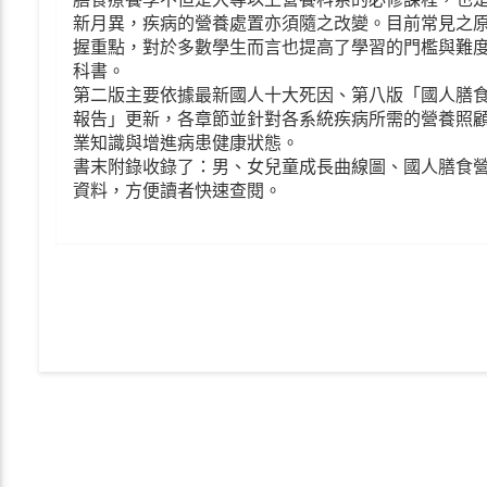
新月異，疾病的營養處置亦須隨之改變。目前常見之
握重點，對於多數學生而言也提高了學習的門檻與難
科書。
第二版主要依據最新國人十大死因、第八版「國人膳食營
報告」更新，各章節並針對各系統疾病所需的營養照
業知識與增進病患健康狀態。
書末附錄收錄了：男、女兒童成長曲線圖、國人膳食營養
資料，方便讀者快速查閱。