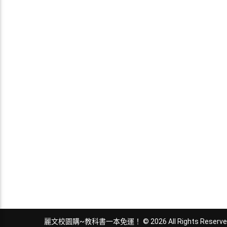
麗文校園購~教科書一本免運！ © 2026 All Rights Reserve