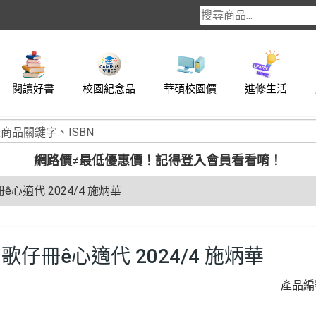
閱讀好書
校園紀念品
華碩校園價
進修生活
網路價≠最低優惠價！
記得登入會員看看唷！
ê心適代 2024/4 施炳華
歌仔冊ê心適代 2024/4 施炳華
產品編