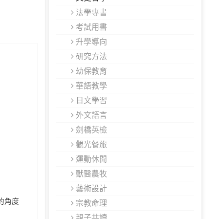
法學專書
考試用書
升學導向
研究方法
幼保教育
華語教學
日文學習
外文語言
劍橋英檢
觀光餐旅
運動休閒
獸醫農牧
藝術設計
的角度
宗教命理
親子共讀