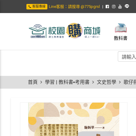
Line客服：請搜尋 @775pgrsl
客服專線
教科書
首頁
學習 | 教科書▪考用書
文史哲學
歌仔冊