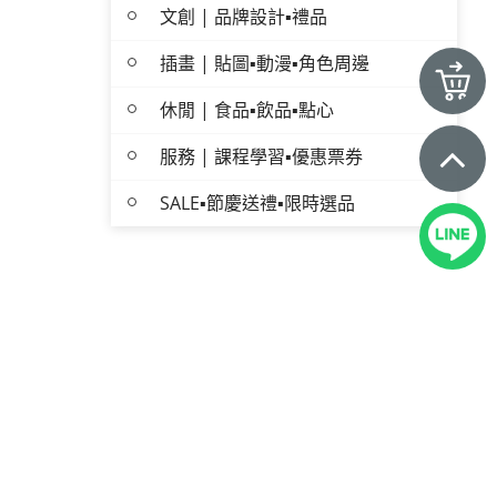
文創 | 品牌設計▪禮品
插畫 | 貼圖▪動漫▪角色周邊
休閒 | 食品▪飲品▪點心
服務 | 課程學習▪優惠票券
SALE▪節慶送禮▪限時選品
訪客訂單查詢