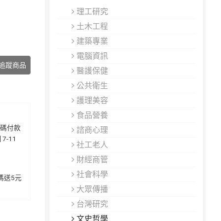
理工研究
土木工程
建築專業
電腦資訊
追蹤商品
醫護保健
公共衛生
護理美容
食品營養
代碼付款
諮商心理
7-11
社工老人
財經商管
社會科學
加碼送5元
大眾傳播
台灣研究
文史哲學