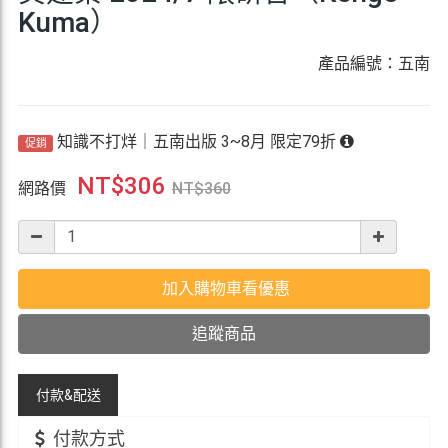
Kuma）
產品編號：五南
知識不打烊｜五南出版 3~8月 限定79折
促銷
NT$
306
網路價
NT$
360
加入購物車看優惠
追蹤商品
付款&
配送
付款方式