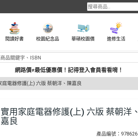
閱讀好書
校園紀念品
華碩校園價
進修生活
網路價≠最低優惠價！
記得登入會員看看唷！
家庭電器修護(上) 六版 蔡朝洋、陳嘉良
實用家庭電器修護(上) 六版 蔡朝洋
嘉良
產品編號：9786264