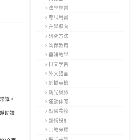
法學專書
考試用書
升學導向
研究方法
幼保教育
華語教學
日文學習
外文語言
劍橋英檢
觀光餐旅
本常識。
運動休閒
獸醫農牧
，幫助讀
藝術設計
宗教命理
親子共讀