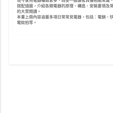
現今家用電器種類繁多，為使一般讀者具備相關常識
搭配插圖，介紹各類電器的原理、構造、安裝要領及
的大眾閱讀。
本書上冊內容涵蓋多項日常常見電器，包括：電鍋、
電蚊拍等。