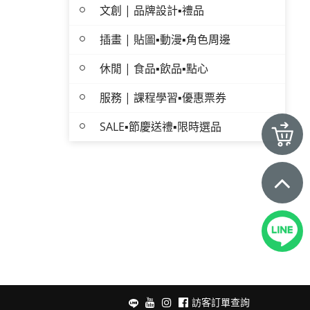
文創 | 品牌設計▪禮品
插畫 | 貼圖▪動漫▪角色周邊
休閒 | 食品▪飲品▪點心
服務 | 課程學習▪優惠票券
SALE▪節慶送禮▪限時選品
訪客訂單查詢