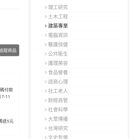
理工研究
土木工程
建築專業
電腦資訊
醫護保健
追蹤商品
公共衛生
護理美容
食品營養
諮商心理
代碼付款
社工老人
7-11
財經商管
社會科學
大眾傳播
加碼送5元
台灣研究
文史哲學