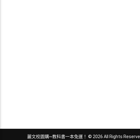
麗文校園購~教科書一本免運！ © 2026 All Rights Reserve