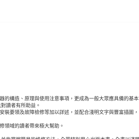
電器的構造、原理與使用注意事項，更成為一般大眾應具備的基
能對讀者有所助益。
、安裝要領及故障檢修等加以詳述，並配合淺明文字與豐富插圖
檢修領域的讀者帶來極大幫助。