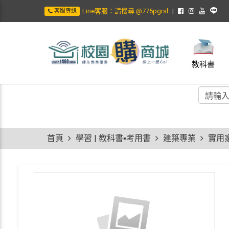
Line客服：請搜尋 @775pgrsl
客服專線
教科書
首頁
學習 | 教科書▪考用書
建築專業
實用