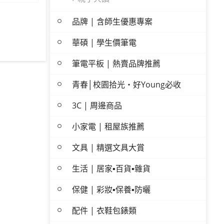
品牌 | 含師生優惠專案
華碩 | 學生價筆電
筆電平板 | 熱賣品牌推薦
青春│校園拾光・好Young必收
3C | 周邊商品
小家電 | 租屋族推薦
文具 | 精選文具大賞
生活 | 居家▪百貨▪雜貨
保健 | 彩妝▪保養▪防曬
配件 | 衣鞋包錶類