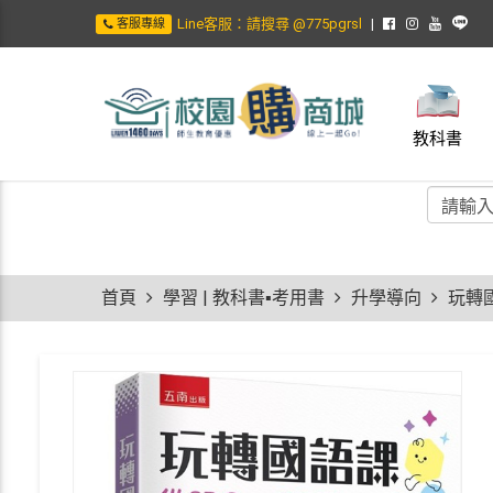
Line客服：請搜尋 @775pgrsl
客服專線
教科書
首頁
學習 | 教科書▪考用書
升學導向
玩轉國