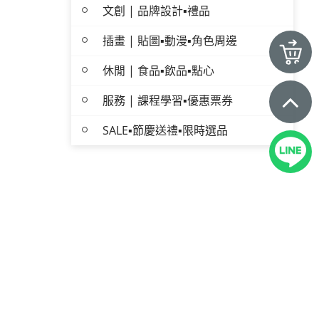
文創 | 品牌設計▪禮品
插畫 | 貼圖▪動漫▪角色周邊
休閒 | 食品▪飲品▪點心
服務 | 課程學習▪優惠票券
SALE▪節慶送禮▪限時選品
訪客訂單查詢