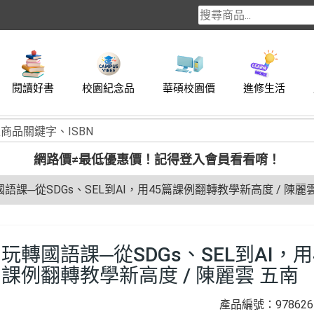
閱讀好書
校園紀念品
華碩校園價
進修生活
網路價≠最低優惠價！
記得登入會員看看唷！
語課─從SDGs、SEL到AI，用45篇課例翻轉教學新高度 / 陳麗
玩轉國語課─從SDGs、SEL到AI，用
課例翻轉教學新高度 / 陳麗雲 五南
產品編號：9786264