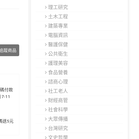
理工研究
土木工程
建築專業
電腦資訊
醫護保健
追蹤商品
公共衛生
護理美容
食品營養
諮商心理
代碼付款
社工老人
7-11
財經商管
社會科學
大眾傳播
加碼送5元
台灣研究
文史哲學