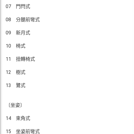
07 門閂式
08 分腿前彎式
09 新月式
10 椅式
11 扭轉椅式
12 樹式
13 鷺式
〔坐姿〕
14 束角式
15 坐姿前彎式