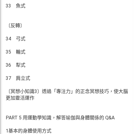
33 魚式
〔反轉〕
34 弓式
35 輪式
36 犁式
37 肩立式
〔冥想小知識3〕透過「專注力」的正念冥想技巧，使大腦
更加靈活運作
PART 5 用運動學知識，解答瑜伽與身體關係的 Q&A
1基本的身體使用方式