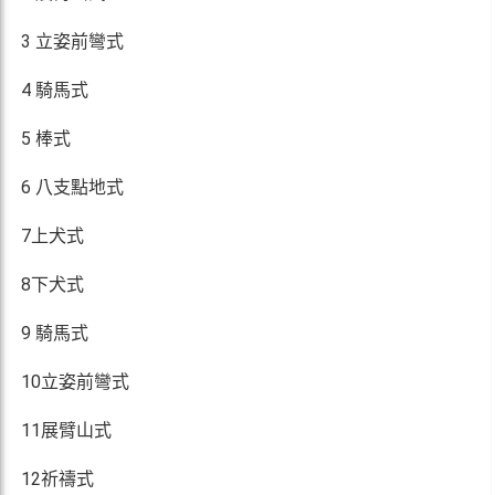
3 立姿前彎式
4 騎馬式
5 棒式
6 八支點地式
7上犬式
8下犬式
9 騎馬式
10立姿前彎式
11展臂山式
12祈禱式