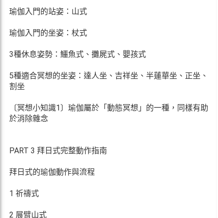
瑜伽入門的站姿：山式
瑜伽入門的坐姿：杖式
3種休息姿勢：鱷魚式、攤屍式、嬰孩式
5種適合冥想的坐姿：達人坐、吉祥坐、半蓮華坐、正坐、
割坐
〔冥想小知識1〕瑜伽屬於「動態冥想」的一種，同樣有助
於消除雜念
PART 3 拜日式完整動作指南
拜日式的瑜伽動作與流程
1 祈禱式
2 展臂山式