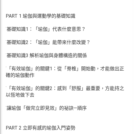
PART 1 瑜伽與運動學的基礎知識
˙基礎知識1：「瑜伽」代表什麼意思？
˙基礎知識2：「瑜伽」能帶來什麼改變？
˙基礎知識3 解析瑜伽與身體構造的關係
˙「有效瑜伽」的關鍵1：從「脊椎」開始動，才能做出正
確的瑜伽動作
˙「有效瑜伽」的關鍵2：感到「舒服」最重要，方能持之
以恆地做下去
˙讓瑜伽「做完立即見效」的祕訣—順序
PART 2 立即有感的瑜伽入門姿勢