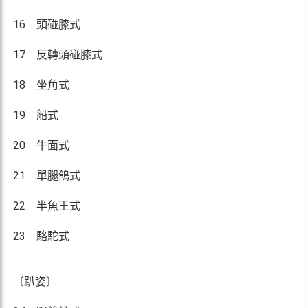
16 頭碰膝式
17 反轉頭碰膝式
18 坐角式
19 船式
20 牛面式
21 單腿鴿式
22 半魚王式
23 駱駝式
〔趴姿〕