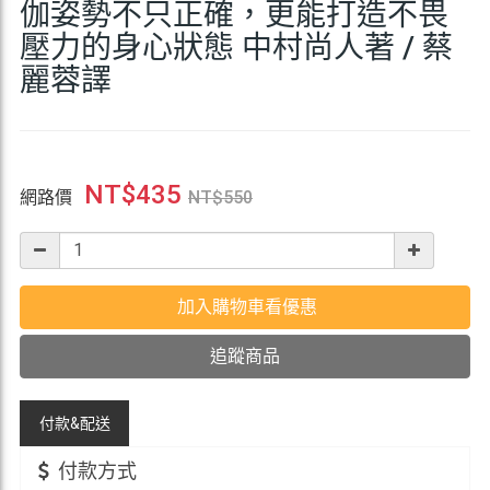
伽姿勢不只正確，更能打造不畏
壓力的身心狀態 中村尚人著 / 蔡
麗蓉譯
NT$
435
網路價
NT$
550
加入購物車看優惠
追蹤商品
付款&
配送
付款方式