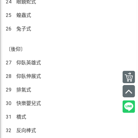
24 眼鏡蛇式
25 蝗蟲式
26 兔子式
〔後仰〕
27 仰臥英雄式
28 仰臥伸展式
29 排氣式
30 快樂嬰兒式
31 橋式
32 反向棒式