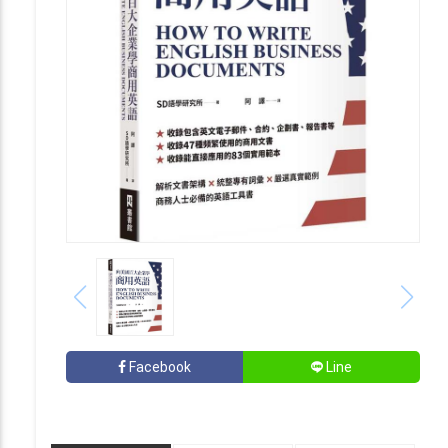
Facebook
Line