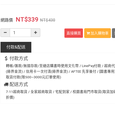
NT$
339
網路價
NT$
430
直接購買
加入購物車
付款&
配送
付款方式
轉帳/匯款/無摺存款/至總店購書時使用文化幣 / LinePay付款 / 超商
(綠界金流) / 信用卡一次付清(綠界金流) / AFTEE 先享後付 / [圖書專用] 
取貨付款(限500~3000元訂單使用)
配送方式
7-11超商取貨 / 全家超商取貨 / 宅配到家 / 校園書局門市取貨(取貨
折價)