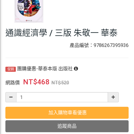
通識經濟學 / 三版 朱敬一 華泰
產品編號：9786267395936
團購優惠-華泰本版 出版社
促銷
NT$
468
網路價
NT$
520
加入購物車看優惠
追蹤商品