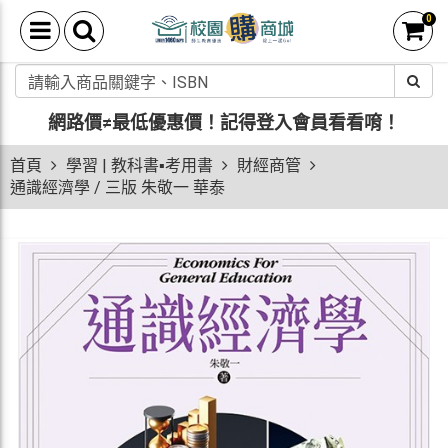
0
網路價≠最低優惠價！
記得登入會員看看唷！
首頁
學習 | 教科書▪考用書
財經商管
通識經濟學 / 三版 朱敬一 華泰