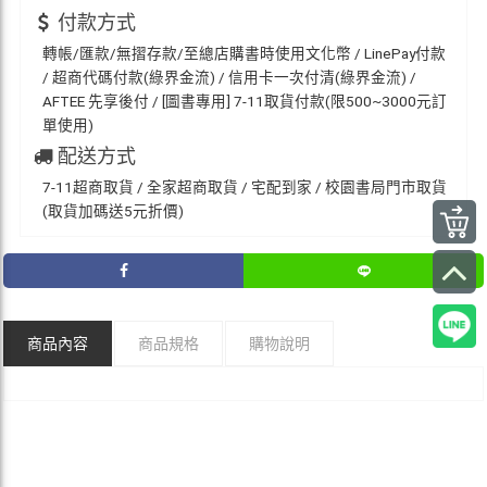
付款方式
轉帳/匯款/無摺存款/至總店購書時使用文化幣 / LinePay付款
/ 超商代碼付款(綠界金流) / 信用卡一次付清(綠界金流) /
AFTEE 先享後付 / [圖書專用] 7-11取貨付款(限500~3000元訂
單使用)
配送方式
7-11超商取貨 / 全家超商取貨 / 宅配到家 / 校園書局門市取貨
(取貨加碼送5元折價)
商品內容
商品規格
購物說明