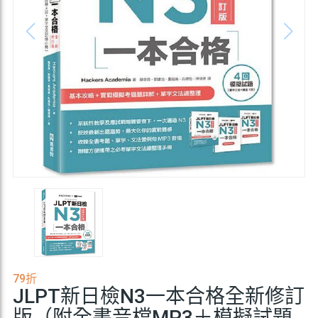
79折
JLPT新日檢N3一本合格全新修訂
版（附全書音檔MP3＋模擬試題