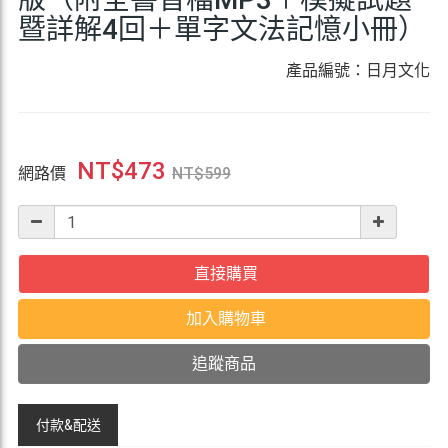
暨詳解4回＋單字文法記憶小冊）
產品編號：日月文化
NT$
473
網路價
NT$
599
直接購買
加入購物車
追蹤商品
付款&
配送