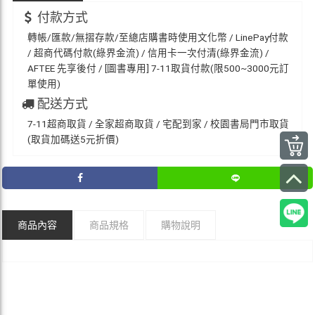
付款方式
轉帳/匯款/無摺存款/至總店購書時使用文化幣 / LinePay付款
/ 超商代碼付款(綠界金流) / 信用卡一次付清(綠界金流) /
AFTEE 先享後付 / [圖書專用] 7-11取貨付款(限500~3000元訂
單使用)
配送方式
7-11超商取貨 / 全家超商取貨 / 宅配到家 / 校園書局門市取貨
(取貨加碼送5元折價)
商品內容
商品規格
購物說明