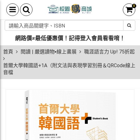
0
網路價≠最低優惠價！
記得登入會員看看唷！
首頁
閱讀 | 嚴選讀物▪線上書展
職涯語言力 Up! 75折起
首爾大學韓國語+1A（附文法與表現學習別冊＆QRCode線上
音檔