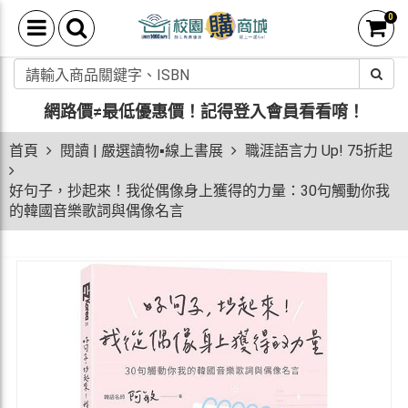
0
網路價≠最低優惠價！
記得登入會員看看唷！
首頁
閱讀 | 嚴選讀物▪線上書展
職涯語言力 Up! 75折起
好句子，抄起來！我從偶像身上獲得的力量：30句觸動你我
的韓國音樂歌詞與偶像名言