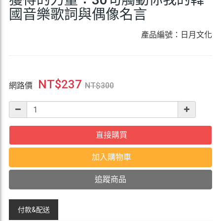
國音樂歌詞與偶像名言
產品編號：日月文化
NT$
237
網路價
NT$
300
直接購買
加入購物車
追蹤商品
付款&
配送