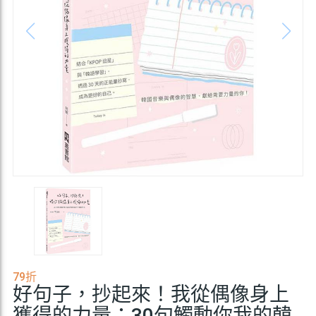
79折
好句子，抄起來！我從偶像身上
獲得的力量：30句觸動你我的韓