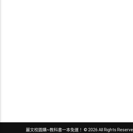
麗文校園購~教科書一本免運！ © 2026 All Rights Reserve