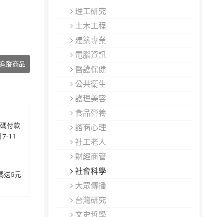
理工研究
土木工程
建築專業
電腦資訊
追蹤商品
醫護保健
公共衛生
護理美容
食品營養
代碼付款
諮商心理
7-11
社工老人
財經商管
社會科學
加碼送5元
大眾傳播
台灣研究
文史哲學