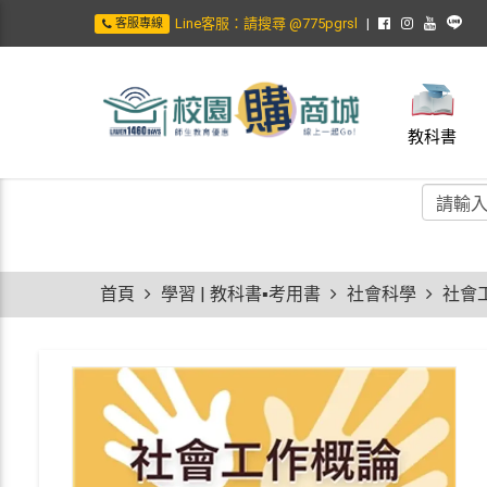
Line客服：請搜尋 @775pgrsl
客服專線
教科書
首頁
學習 | 教科書▪考用書
社會科學
社會工