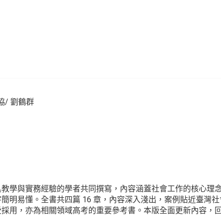
協/ 劉鶴群
具教學與實務經驗的學者共同撰寫，內容涵蓋社會工作的核心理
簡明易懂。全書共四篇 16 章，內容深入淺出，案例貼近臺灣社
受採用，亦為相關領域高考的重要參考書。本版全面更新內容，