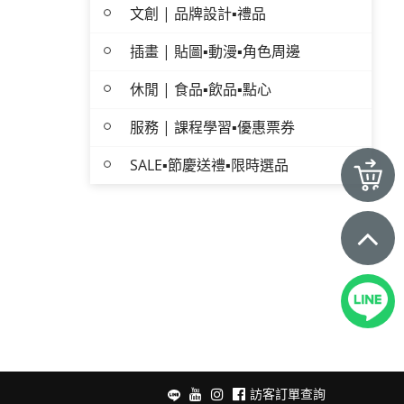
文創 | 品牌設計▪禮品
插畫 | 貼圖▪動漫▪角色周邊
休閒 | 食品▪飲品▪點心
服務 | 課程學習▪優惠票券
SALE▪節慶送禮▪限時選品
訪客訂單查詢