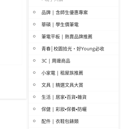
品牌 | 含師生優惠專案
華碩 | 學生價筆電
筆電平板 | 熱賣品牌推薦
青春│校園拾光・好Young必收
3C | 周邊商品
小家電 | 租屋族推薦
文具 | 精選文具大賞
生活 | 居家▪百貨▪雜貨
保健 | 彩妝▪保養▪防曬
配件 | 衣鞋包錶類