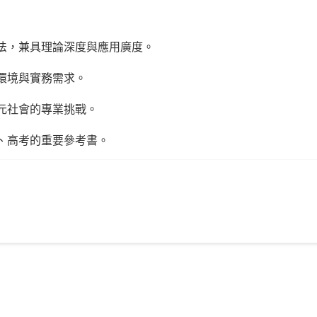
方法，兼具理論深度與應用廣度。
策環境與實務需求。
多元社會的專業挑戰。
師、高考的重要參考書。