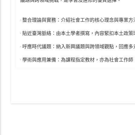
議題與跨領域挑戰，是學習及進修的優質選擇。
‧ 整合理論與實務：介紹社會工作的核心理念與專業
‧ 貼近臺灣脈絡：由本土學者撰寫，內容緊扣本土政
‧ 呼應時代議題：納入新興議題與跨領域觀點，回應
‧ 學術與應用兼備：為課程指定教材，亦為社會工作