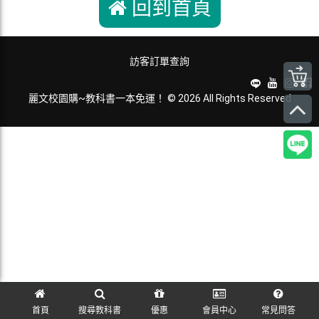
回到首頁
訪客訂單查詢
麗文校園購~教科書一本免運！ © 2026 All Rights Reserved
首頁
搜尋教科書
優惠
會員中心
常見問答