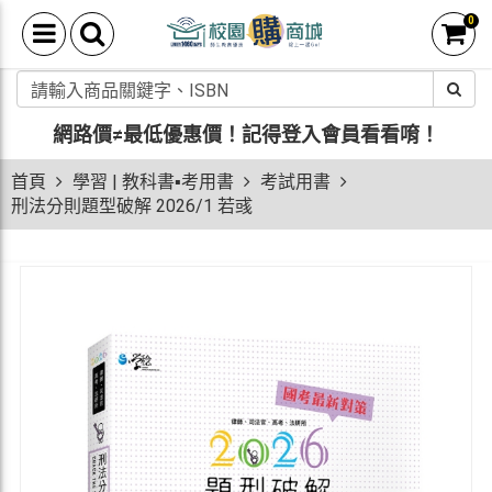
0
網路價≠最低優惠價！
記得登入會員看看唷！
首頁
學習 | 教科書▪考用書
考試用書
刑法分則題型破解 2026/1 若彧