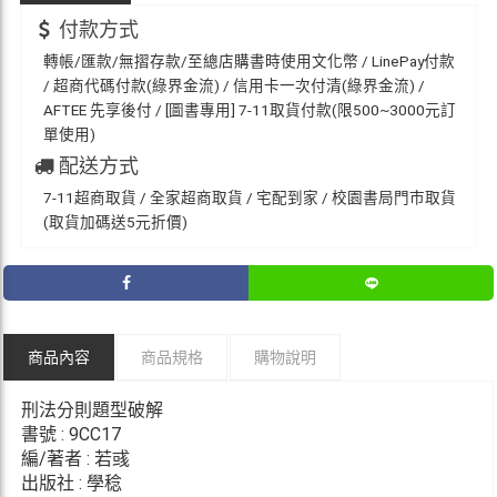
付款方式
轉帳/匯款/無摺存款/至總店購書時使用文化幣 / LinePay付款
/ 超商代碼付款(綠界金流) / 信用卡一次付清(綠界金流) /
AFTEE 先享後付 / [圖書專用] 7-11取貨付款(限500~3000元訂
單使用)
配送方式
7-11超商取貨 / 全家超商取貨 / 宅配到家 / 校園書局門市取貨
(取貨加碼送5元折價)
商品內容
商品規格
購物說明
刑法分則題型破解
書號 : 9CC17
編/著者 : 若彧
出版社 : 學稔