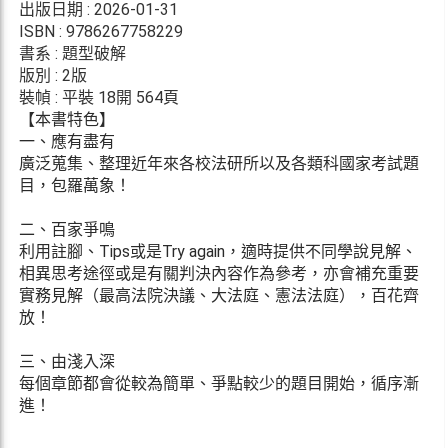
出版日期 : 2026-01-31
ISBN : 9786267758229
書系 : 題型破解
版別 : 2版
裝幀 : 平裝 18開 564頁
【本書特色】
一、應有盡有
廣泛蒐集、整理近年來各校法研所以及各類科國家考試題
目，包羅萬象！
二、百家爭鳴
利用註腳、Tips或是Try again，適時提供不同學說見解、
相異思考途徑或是有關判決內容作為參考，亦會補充重要
實務見解（最高法院決議、大法庭、憲法法庭），百花齊
放！
三、由淺入深
每個章節都會從較為簡單、爭點較少的題目開始，循序漸
進！