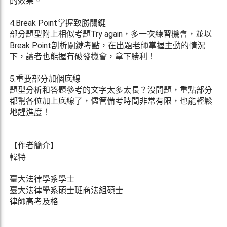
的效果。
4.Break Point掌握致勝關鍵
部分題型附上相似考題Try again，多一次練習機會，並以
Break Point剖析關鍵考點，在出題老師掌握主動的情況
下，讀者也能握有破發機會，拿下勝利！
5.重要部分加個底線
題型分析和答題參考的文字太多太長？沒問題，重點部分
都幫各位加上底線了，儘管備考時間非常有限，也能輕鬆
地趕進度！
【作者簡介】
韓特
臺大法律學系學士
臺大法律學系碩士班商法組碩士
律師高考及格