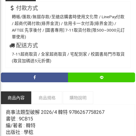
付款方式
轉帳/匯款/無摺存款/至總店購書時使用文化幣 / LinePay付款
/ 超商代碼付款(綠界金流) / 信用卡一次付清(綠界金流) /
AFTEE 先享後付 / [圖書專用] 7-11取貨付款(限500~3000元訂
單使用)
配送方式
7-11超商取貨 / 全家超商取貨 / 宅配到家 / 校園書局門市取貨
(取貨加碼送5元折價)
商品內容
商品規格
購物說明
商事法題型破解 2026/4 韓特 9786267758267
書號 : 9CB15
編/著者 : 韓特
出版社 : 學稔