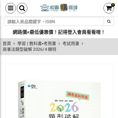
0
網路價≠最低優惠價！
記得登入會員看看唷！
首頁
學習 | 教科書▪考用書
考試用書
商事法題型破解 2026/4 韓特