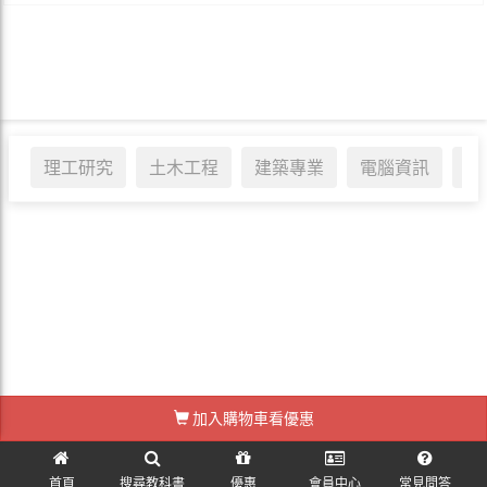
理工研究
土木工程
建築專業
電腦資訊
醫
標籤:
#
加入購物車看優惠
訪客訂單查詢
首頁
搜尋教科書
優惠
會員中心
常見問答