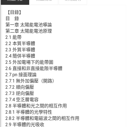
【目錄】
目 錄
第一章 太陽能電池導論
第二章 太陽能電池原理
2.1 能帶
2.2 本質半導體
2.3 外質半導體
2.4 簡併半導體
2.5 外加電場下的能帶圖
2.6 直接和非直接能隙半導體
2.7 pn 接面理論
2.7.1 無外加偏壓（開路）
2.7.2 順向偏壓
2.7.3 逆向偏壓
2.7.4 空乏層電容
2.8 半導體和光之間的相互作用
2.8.1 半導體的光學特性
2.8.2 半導體和電磁波之間的相互作用
2.9 半導體的光吸收