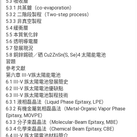
5.3 吸收層
5.3.1 共蒸鍍（co-evaporation）
5.3.2 二階段製程（Two-step process）
5.3.3 非真空製程
5.4 緩衝層
5.5 本質氧化鋅
5.6 透明導電層
5.7 發展現況
5.8 銅鋅錫硫／硒 Cu2ZnSn(S, Se)4 太陽能電池
習題
參考文獻
第六章 III-V族太陽能電池
6.1 III-V 族太陽電池發展簡史
6.2 III-V 族太陽電池優缺點
6.3 III-V 族太陽電池製程技術
6.3.1 液相磊晶法（Liquid Phase Epitaxy, LPE）
6.3.2 有機金屬氣相磊晶法（Metal-Organic Vapor Phase
Epitaxy, MOVPE）
6.3.3 分子束磊晶法（Molecular-Beam Epitaxy, MBE）
6.3.4 化學束磊晶法（Chemical Beam Epitaxy, CBE）
6.4 III-V 族太陽電池材料簡介