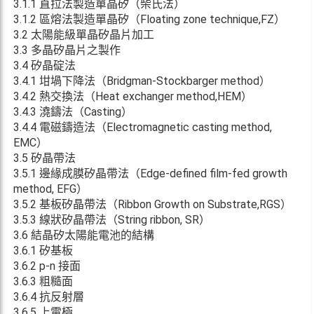
3.1.1 直拉法製造單晶矽（柴氏法）
3.1.2 區熔法製造單晶矽（Floating zone technique,FZ）
3.2 太陽能級單晶矽晶片加工
3.3 多晶矽晶片之製作
3.4 矽晶碇法
3.4.1 坩堝下降法（Bridgman-Stockbarger method）
3.4.2 熱交換法（Heat exchanger method,HEM）
3.4.3 澆鑄法（Casting）
3.4.4 電磁鑄造法（Electromagnetic casting method,
EMC）
3.5 矽晶帶法
3.5.1 邊緣成膜矽晶帶法（Edge-defined film-fed growth
method, EFG）
3.5.2 基板矽晶帶法（Ribbon Growth on Substrate,RGS）
3.5.3 線狀矽晶帶法（String ribbon, SR）
3.6 結晶矽太陽能電池的結構
3.6.1 矽基板
3.6.2 p-n 接面
3.6.3 粗糙面
3.6.4 抗反射層
3.6.5 上電極