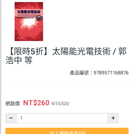
【限時5折】太陽能光電技術 / 郭
浩中 等
產品編號：9789571168876
NT$
260
網路價
NT$
520
加入購物車享5折