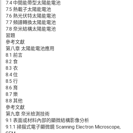
7.4 中間能帶型太陽能電池
7.5 熱載子太陽能電池
7.6 熱光伏特太陽能電池
7.7 頻譜轉換太陽能電池
7.8 奈米結構太陽能電池
習題
參考文獻
第八章 太陽能電池應用
8.1 前言
8.2 食
8.3 衣
8.4 住
8.5 行
8.6 育
8.7 樂
8.8 其他
參考文獻
第九章 奈米檢測技術
9.1 表面或材料內部的顯微結構影像分析
9.1.1 掃描式電子顯微鏡 Scanning Electron Microscope,