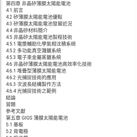
第四章 非晶矽薄膜太陽能電池
4.1 前言
4.2 矽薄膜太陽能電池優點
4.3 矽薄膜太陽能電池發展近況
4.4 非晶矽材料簡介
4.5 非晶矽太陽能電池製程技術
4.5.1 電漿輔助化學氣相沈積系統
4.5.2 多功能真空濺鍍系統
4.5.3 電子束金屬蒸鍍系統
4.6 非晶矽薄膜太陽能電池高效率化技術
4.6.1 堆疊型薄膜太陽能電池
4.6.2 光捕捉技術的應用
4.6.3 次波長結構製作方法
4.6.4 光捕捉技術之範例
結論
習題
參考文獻
第五章 GIGS 薄膜太陽能電池
5.1 基板
5.2 背電極