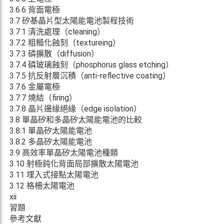
3.6.6 背面電極
3.7 矽基晶片型太陽能電池製程技術
3.7.1 清洗處理（cleaning）
3.7.2 粗糙化蝕刻（textureing）
3.7.3 磷擴散（diffusion）
3.7.4 磷玻璃蝕刻（phosphorus glass etching）
3.7.5 抗反射層沉積（anti-reflective coating）
3.7.6 金屬電極
3.7.7 燒結（firing）
3.7.8 晶片邊緣絕緣（edge isolation）
3.8 單晶矽和多晶矽太陽能電池的比較
3.8.1 單晶矽太陽能電池
3.8.2 多晶矽太陽能電池
3.9 高效率單晶矽太陽電池種類
3.10 射極鈍化背面局部擴散太陽電池
3.11 埋入式接點太陽電池
3.12 格柵太陽電池
xii
習題
參考文獻