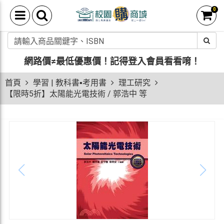
0
網路價≠最低優惠價！
記得登入會員看看唷！
首頁
學習 | 教科書▪考用書
理工研究
【限時5折】太陽能光電技術 / 郭浩中 等