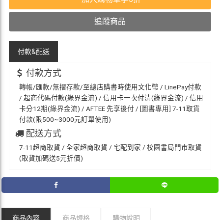
追蹤商品
付款&
配送
付款方式
轉帳/匯款/無摺存款/至總店購書時使用文化幣 / LinePay付款
/ 超商代碼付款(綠界金流) / 信用卡一次付清(綠界金流) / 信用
卡分12期(綠界金流) / AFTEE 先享後付 / [圖書專用] 7-11取貨
付款(限500~3000元訂單使用)
配送方式
7-11超商取貨 / 全家超商取貨 / 宅配到家 / 校園書局門市取貨
(取貨加碼送5元折價)
商品內容
商品規格
購物說明