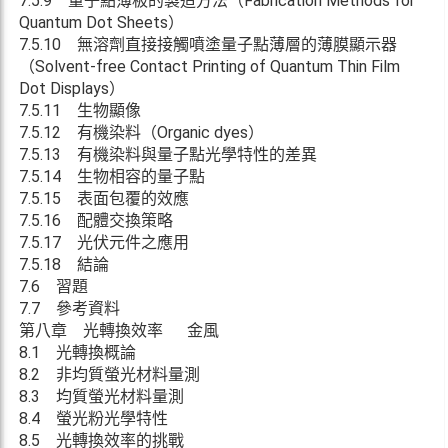
7.5.9 量子點薄板的製造方法（Fabrication Methods for
Quantum Dot Sheets）
7.5.10 無溶劑直接接觸噴塗量子點薄層的薄膜顯示器
（Solvent-free Contact Printing of Quantum Thin Film
Dot Displays）
7.5.11 生物顯像
7.5.12 有機染料（Organic dyes）
7.5.13 有機染料與量子點光學特性的差異
7.5.14 生物相容的量子點
7.5.15 表面包覆的效應
7.5.16 配體交換策略
7.5.17 光伏元件之應用
7.5.18 結論
7.6 習題
7.7 參考資料
第八章 光轉換效率 金風
8.1 光轉換概論
8.2 非均質螢光材料量測
8.3 均質螢光材料量測
8.4 螢光粉光學特性
8.5 光轉換效率的挑戰