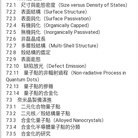
7.2.1 尺寸與能態密度（Size versus Density of States）
7.2.2 表面結構（Surface Structure）
7.2.3 表面鈍化（Surface Passivation）
7.2.4 有機鈍化（Organically Capped）
7.2.5 無機鈍化（Inorganically Passivated）
7.2.6 非磊晶成長
7.2.7 多層殼結構（Multi-Shell Structure）
7.2.8 殼結構的鑑定
7.2.9 表面能態
7.2.10 缺陷放光（Defect Emission）
7.2.11 量子點的非輻射過程（Non-radiative Process in
Quantum Dots）
7.2.13 量子點的摻雜
7.2.14 量子點的合金化
7.3 奈米晶製備演進
7.3.1 二元化合物量子點
7.3.2 二元核／殼結構量子點
7.3.3 合金化量子點（Alloyed Nanocrystals）
7.3.4 合金化半導體量子點的分類
7.3.5 合金化的研究