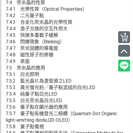
7.4 奈米晶的性質
7.4.1 光學性質（Optical Properties）
7.4.2 二元量子點
7.4.3 合金化奈米晶的光學性質
7.4.4 激子交換的交互作用大
7.4.5 快速多重載子緩解
7.4.6 閃爍現象（Blinking）
7.4.7 奈米固體的導電度
7.4.8 磁性原子的摻雜
7.4.9 表面
7.5 奈米晶的應用
7.5.1 白光照明
7.5.2 藍光晶片為激發源之LED
7.5.3 黃光螢光粉／量子點混成的白光LED
7.5.4 純量子點白光LED
7.5.5 白光奈米晶白光LED
7.5.6 量子點在顯示器的應用
7.5.7 量子點有機發光二極體（Quantum Dot Organic
light-emitting diode,QD-OLED）
7.5.8 量子點電視