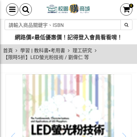
0
網路價≠最低優惠價！
記得登入會員看看唷！
首頁
學習 | 教科書▪考用書
理工研究
【限時5折】LED螢光粉技術 / 劉偉仁 等