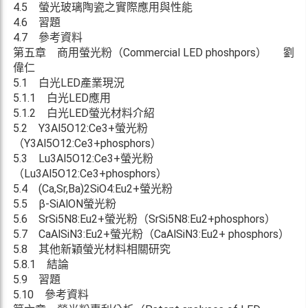
4.5 螢光玻璃陶瓷之實際應用與性能
4.6 習題
4.7 參考資料
第五章 商用螢光粉（Commercial LED phoshpors） 劉
偉仁
5.1 白光LED產業現況
5.1.1 白光LED應用
5.1.2 白光LED螢光材料介紹
5.2 Y3Al5O12:Ce3+螢光粉
（Y3Al5O12:Ce3+phosphors）
5.3 Lu3Al5O12:Ce3+螢光粉
（Lu3Al5O12:Ce3+phosphors）
5.4 (Ca,Sr,Ba)2SiO4:Eu2+螢光粉
5.5 β-SiAlON螢光粉
5.6 SrSi5N8:Eu2+螢光粉（SrSi5N8:Eu2+phosphors）
5.7 CaAlSiN3:Eu2+螢光粉（CaAlSiN3:Eu2+ phosphors）
5.8 其他新穎螢光材料相關研究
5.8.1 結論
5.9 習題
5.10 參考資料