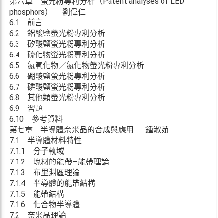
第六章 螢光粉專利分析（Patent analyses of LED
phosphors） 劉偉仁
6.1 前言
6.2 鋁酸鹽螢光粉專利分析
6.3 矽酸鹽螢光粉專利分析
6.4 硫化物螢光粉專利分析
6.5 氮氧化物／氮化物螢光粉專利分析
6.6 硼酸鹽螢光粉專利分析
6.7 磷酸鹽螢光粉專利分析
6.8 其他類螢光粉專利分析
6.9 習題
6.10 參考資料
第七章 半導體奈米晶的合成與應用 鍾淑茹
7.1 半導體材料特性
7.1.1 分子軌域
7.1.2 塊材的能帶—能帶理論
7.1.3 布里淵區理論
7.1.4 半導體的能帶結構
7.1.5 能帶結構
7.1.6 化合物半導體
7.2 奈米晶理論