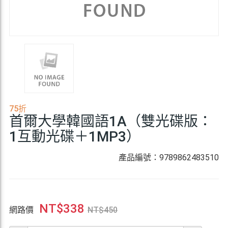
75折
首爾大學韓國語1A（雙光碟版：
1互動光碟＋1MP3）
產品編號：9789862483510
NT$
338
網路價
NT$
450