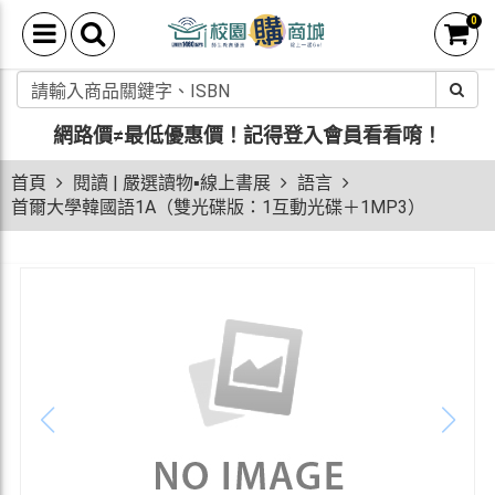
0
網路價≠最低優惠價！
記得登入會員看看唷！
首頁
閱讀 | 嚴選讀物▪線上書展
語言
首爾大學韓國語1A（雙光碟版：1互動光碟＋1MP3）