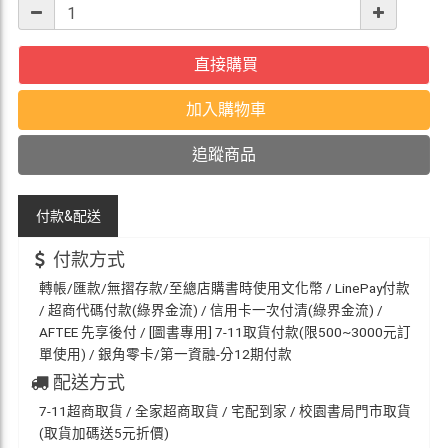
直接購買
加入購物車
追蹤商品
付款&
配送
付款方式
轉帳/匯款/無摺存款/至總店購書時使用文化幣 / LinePay付款
/ 超商代碼付款(綠界金流) / 信用卡一次付清(綠界金流) /
AFTEE 先享後付 / [圖書專用] 7-11取貨付款(限500~3000元訂
單使用) / 銀角零卡/第一資融-分12期付款
配送方式
7-11超商取貨 / 全家超商取貨 / 宅配到家 / 校園書局門市取貨
(取貨加碼送5元折價)