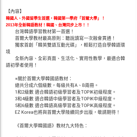
【內容】
韓國人、外國留學生首選，韓國第一學府「首爾大學」！
2013年全新韓語教材！韓國、台灣同步上市！！
台灣韓語學習教材第一首選！
首爾大學教材最高原則：聽說讀寫一次融會貫通！
獨家首創「韓英雙語互動光碟」，輕鬆打造自學韓語環
境
全新內容、全彩頁面、生活化、實用性教學，最適合韓
語初學者使用！
※關於首爾大學韓國語教材：
總共分成六個級數，每級共有A、B兩冊。
1和2級數 適合韓語初級學習者及TOPIK初級程度。
3和4級數 適合韓語中級學習者及TOPIK中級程度。
5和6級數 適合韓語高級學習者及TOPIK高級程度。
EZ Korea也將與首爾大學陸續同步出版，敬請期待！
《首爾大學韓國語》教材九大特色：