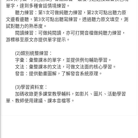
單字，達到多種會話情境練習。
聽力練習：第1次可做純聽力練習，第2次可點出聽力原
文邊看邊聽，第3次可點出聽寫練習，透過聽力原文填空，測
試對聽力的熟悉度。
閱讀練習：可做純閱讀，亦可打開音檔做純聽力練習，
游標移至原文亦提供單字提示。
(2)類別統整練習：
字彙：彙整課本的單字，並提供例句輔助學習。
文法：彙整課本的文法，可做文法面的核心學習。
發音：提供動畫圖解，了解發音系統原理。
(3)學習資料室：
加碼收錄更多課堂教學輔料，如影片、圖片、活動學習
單、教師使用建議、課本音檔等。