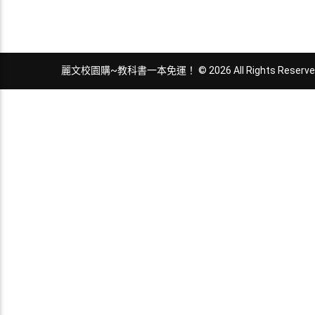
麗文校園購~教科書一本免運！ © 2026 All Rights Reserve