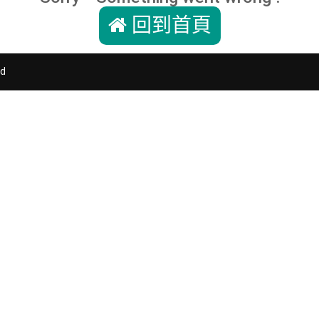
回到首頁
d