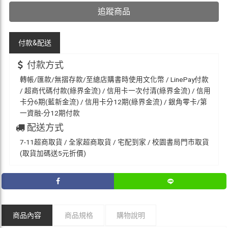
追蹤商品
付款&
配送
付款方式
轉帳/匯款/無摺存款/至總店購書時使用文化幣 / LinePay付款
/ 超商代碼付款(綠界金流) / 信用卡一次付清(綠界金流) / 信用
卡分6期(藍新金流) / 信用卡分12期(綠界金流) / 銀角零卡/第
一資融-分12期付款
配送方式
7-11超商取貨 / 全家超商取貨 / 宅配到家 / 校園書局門市取貨
(取貨加碼送5元折價)
商品內容
商品規格
購物說明