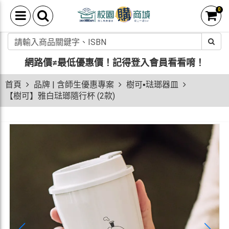
0
網路價≠最低優惠價！
記得登入會員看看唷！
首頁
品牌 | 含師生優惠專案
樹可▪琺瑯器皿
【樹可】雅白琺瑯隨行杯 (2款)