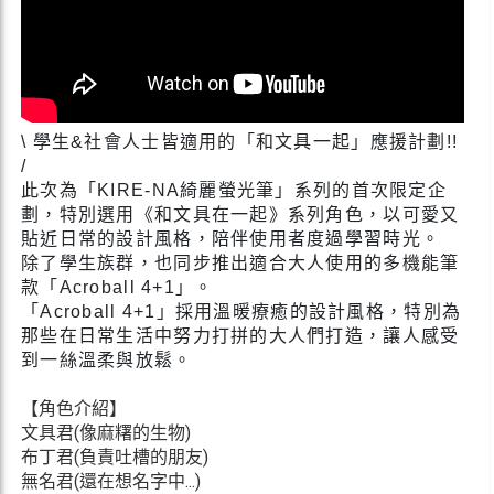
\ 學生&社會人士皆適用的「和文具一起」應援計劃!!
/
此次為「KIRE-NA綺麗螢光筆」系列的首次限定企
劃，特別選用《和文具在一起》系列角色，以可愛又
貼近日常的設計風格，陪伴使用者度過學習時光。
除了學生族群，也同步推出適合大人使用的多機能筆
款「Acroball 4+1」。
「Acroball 4+1」採用溫暖療癒的設計風格，特別為
那些在日常生活中努力打拼的大人們打造，讓人感受
到一絲溫柔與放鬆。
【角色介紹】
文具君(像麻糬的生物)
布丁君(負責吐槽的朋友)
無名君(還在想名字中...)