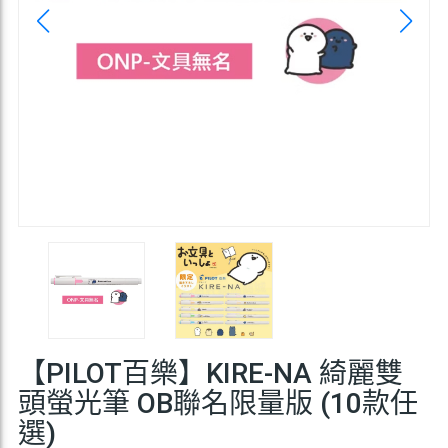
【PILOT百樂】KIRE-NA 綺麗雙
頭螢光筆 OB聯名限量版 (10款任
選)