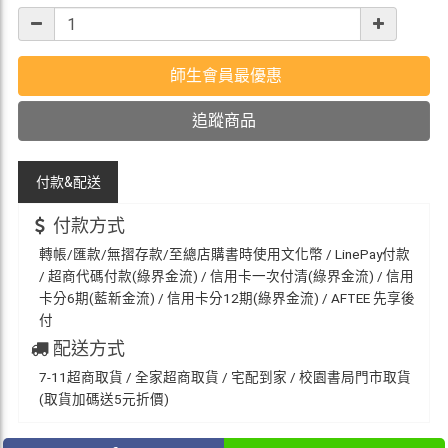
師生會員最優惠
追蹤商品
付款&
配送
付款方式
轉帳/匯款/無摺存款/至總店購書時使用文化幣 / LinePay付款
/ 超商代碼付款(綠界金流) / 信用卡一次付清(綠界金流) / 信用
卡分6期(藍新金流) / 信用卡分12期(綠界金流) / AFTEE 先享後
付
配送方式
7-11超商取貨 / 全家超商取貨 / 宅配到家 / 校園書局門市取貨
(取貨加碼送5元折價)