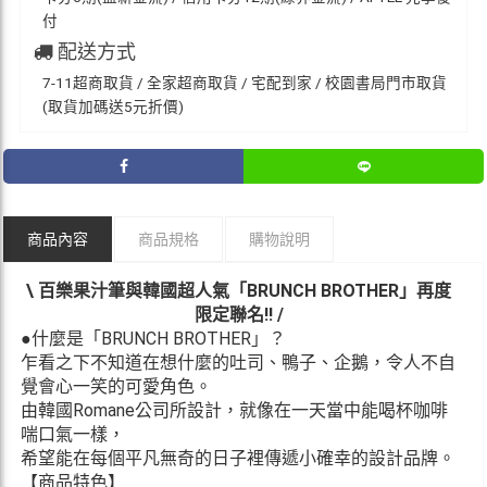
付
配送方式
7-11超商取貨 / 全家超商取貨 / 宅配到家 / 校園書局門市取貨
(取貨加碼送5元折價)
商品內容
商品規格
購物說明
\ 百樂果汁筆與韓國超人氣「BRUNCH BROTHER」再度
限定聯名!! /
●什麼是「BRUNCH BROTHER」？
乍看之下不知道在想什麼的吐司、鴨子、企鵝，令人不自
覺會心一笑的可愛角色。
由韓國Romane公司所設計，就像在一天當中能喝杯咖啡
喘口氣一樣，
希望能在每個平凡無奇的日子裡傳遞小確幸的設計品牌。
【商品特色】