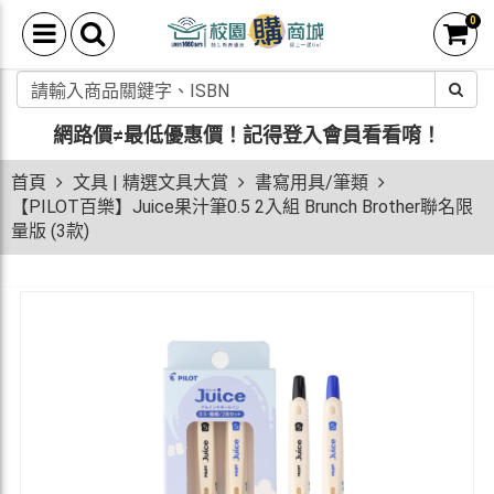
0
網路價≠最低優惠價！
記得登入會員看看唷！
首頁
文具 | 精選文具大賞
書寫用具/筆類
【PILOT百樂】Juice果汁筆0.5 2入組 Brunch Brother聯名限
量版 (3款)