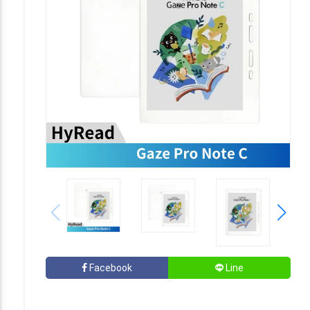
Facebook
Line