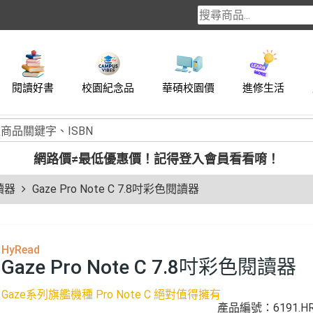
閱讀好書
校園紀念品
華碩校園價
進修生活
網路價≠最低優惠價！
記得登入會員看看唷！
讀器
Gaze Pro Note C 7.8吋彩色閱讀器
HyRead
Gaze Pro Note C 7.8吋彩色閱讀器
Gaze系列旗艦機種 Pro Note C 絕對值得擁有
產品編號：6191.HR3