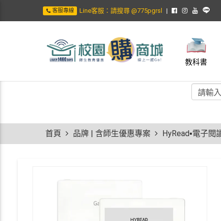
Line客服：請搜尋 @775pgrsl
客服專線
教科書
首頁
品牌 | 含師生優惠專案
HyRead▪電子閱