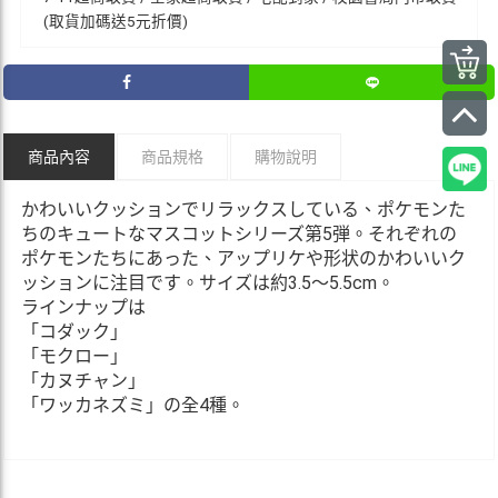
(取貨加碼送5元折價)
商品內容
商品規格
購物說明
かわいいクッションでリラックスしている、ポケモンた
ちのキュートなマスコットシリーズ第5弾。それぞれの
ポケモンたちにあった、アップリケや形状のかわいいク
ッションに注目です。サイズは約3.5〜5.5cm。
ラインナップは
「コダック」
「モクロー」
「カヌチャン」
「ワッカネズミ」の全4種。