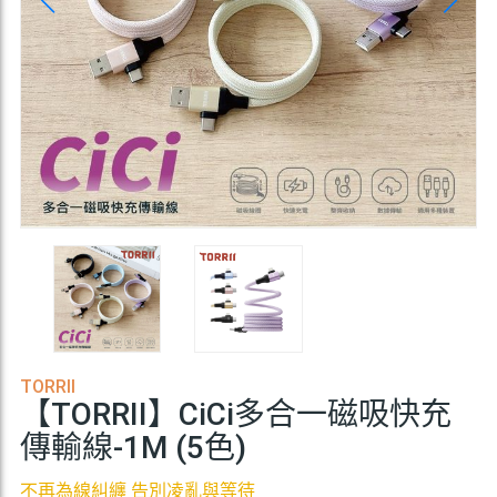
TORRII
【TORRII】CiCi多合一磁吸快充
傳輸線-1M (5色)
不再為線糾纏 告別凌亂與等待