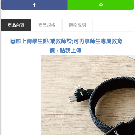
商品內容
商品規格
購物說明
🙌🏻
上傳學生證(或教師證)可再享師生專屬教育
價 :
點我上傳