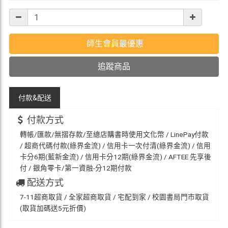
師生會員最優惠
追蹤商品
付款&
配送
付款方式
轉帳/匯款/無摺存款/至總店購書時使用文化幣 / LinePay付款
/ 超商代碼付款(綠界金流) / 信用卡一次付清(綠界金流) / 信用
卡分6期(藍新金流) / 信用卡分12期(綠界金流) / AFTEE 先享後
付 / 銀角零卡/第一資融-分12期付款
配送方式
7-11超商取貨 / 全家超商取貨 / 宅配到家 / 校園書局門市取貨
(取貨加碼送5元折價)