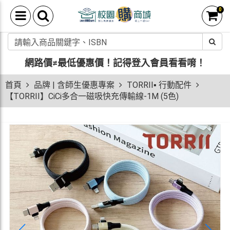
0
網路價≠最低優惠價！
記得登入會員看看唷！
首頁
品牌 | 含師生優惠專案
TORRII▪ 行動配件
【TORRII】CiCi多合一磁吸快充傳輸線-1M (5色)