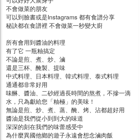
不會做菜的朋友
可以到臉書或是Instagrams 都有食譜分享
秘訣都在食譜裡 不會做菜一秒變大廚
所有會用到醬油的料理
有了它 一瓶粙搞定
不論是煎、煮、炒、滷
還是三杯、醃製、提味
中式料理、日本料理、韓式料理、泰式料理
通通都非常好用
味醂、醬油、二砂經過長時間的熬煮，不摻一滴
水，只為獻給您「粙極」的美味！
無論是煎、炒、煮、蒸、醃、烤、沾都超好用
醬油是我們從小到到大的味道
深深的刻在我們的味蕾感受中
為什麼異國他鄉的遊子永遠會想念滷肉飯