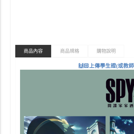
商品內容
商品規格
購物說明
🙌🏻
上傳學生證(或教師