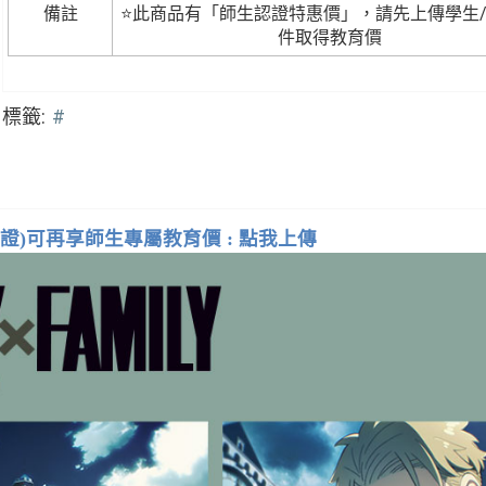
備註
⭐此商品有「師生認證特惠價」，請先上傳學生
件取得教育價
標籤:
#
證)可再享師生專屬教育價 :
點我上傳