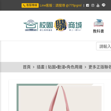
Line客服：請搜尋 @775pgrsl
客服專線
教科書
首頁
插畫 | 貼圖▪動漫▪角色周邊
更多正版聯名