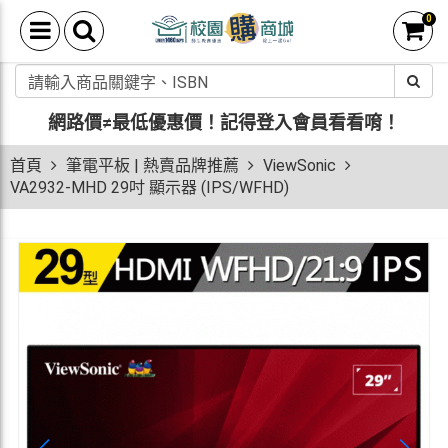
0
網路價≠最低優惠價！
記得登入會員看看唷！
首頁
筆電平板 | 熱賣品牌推薦
ViewSonic
VA2932-MHD 29吋 顯示器 (IPS/WFHD)