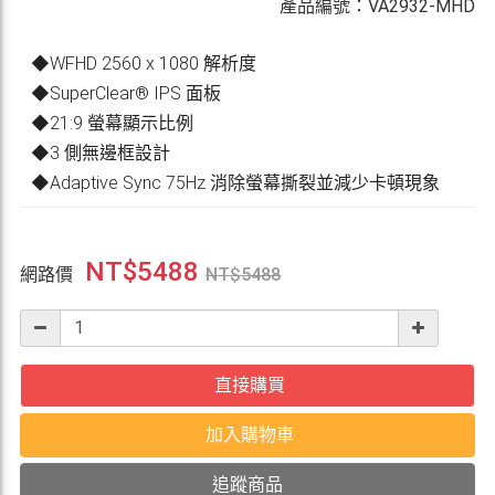
產品編號：VA2932-MHD
◆WFHD 2560 x 1080 解析度
◆SuperClear® IPS 面板
◆21:9 螢幕顯示比例
◆3 側無邊框設計
◆Adaptive Sync 75Hz 消除螢幕撕裂並減少卡頓現象
NT$
5488
網路價
NT$
5488
直接購買
加入購物車
追蹤商品