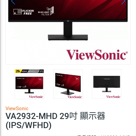
ViewSonic
VA2932-MHD 29吋 顯示器
(IPS/WFHD)