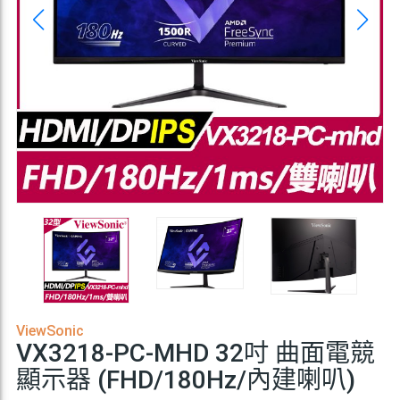
ViewSonic
VX3218-PC-MHD 32吋 曲面電競
顯示器 (FHD/180Hz/內建喇叭)