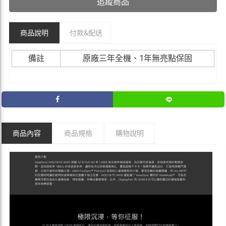
追蹤商品
商品說明
付款&
配送
備註
原廠三年全機、1年無亮點保固
商品內容
商品規格
購物說明