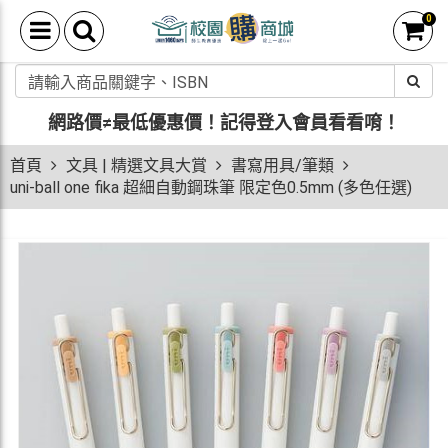
0
網路價≠最低優惠價！
記得登入會員看看唷！
首頁
文具 | 精選文具大賞
書寫用具/筆類
uni-ball one fika 超細自動鋼珠筆 限定色0.5mm (多色任選)