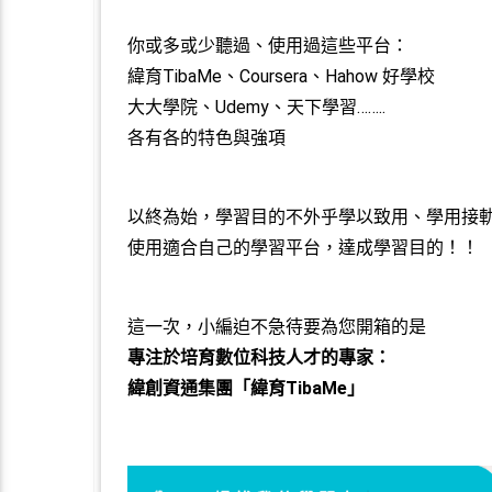
你或多或少聽過、使用過這些平台：
緯育TibaMe、Coursera、Hahow 好學校
大大學院、Udemy、天下學習……..
各有各的特色與強項
以終為始，學習目的不外乎學以致用、學用接
使用適合自己的學習平台，達成學習目的！！
這一次，小編迫不急待要為您開箱的是
專注於培育數位科技人才的專家：
緯創資通集團「緯育TibaMe」