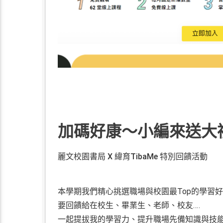
加碼好康～小編來送大
麗文校園書局 X 緯育TibaMe 特別回饋活動
本學期我們精心挑選職場與校園最Top的學習
要回饋給在校生、畢業生、老師、校友‥‥
一起提拔我的學習力、提升職場先備知識與技