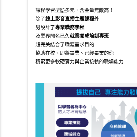
課程學習型態多元，含金量無敵高！
除了
線上影音直播主題課程
外
另設計了
專業職務學程
及業界聞名已久
就業養成培訓專班
超完美結合了職涯需求目的
協助在校、即將畢業、已經畢業的你
積累更多軟硬實力與企業接軌的職場能力