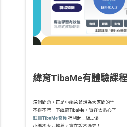
緯育TibaMe有體驗課
這個問題，正是小編急著想為大家問的^^
不得不誇一下緯育TibaMe，實在太貼心了
註冊TibaMe會員
福利超‥‥級‥‥優
小編不大力推薦，實在說不過去！