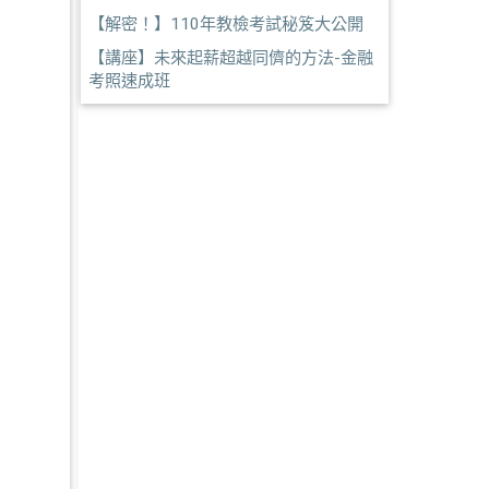
【解密！】110年教檢考試秘笈大公開
【講座】未來起薪超越同儕的方法-金融
考照速成班