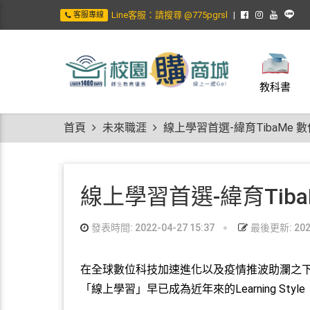
Line客服：請搜尋 @775pgrsl
客服專線
教科書
首頁
未來職涯
線上學習首選-緯育TibaMe
線上學習首選-緯育Tib
發表時間: 2022-04-27 15:37
最後更新: 2022
在全球數位科技加速進化以及疫情推波助瀾之
「線上學習」早已成為近年來的Learning Style