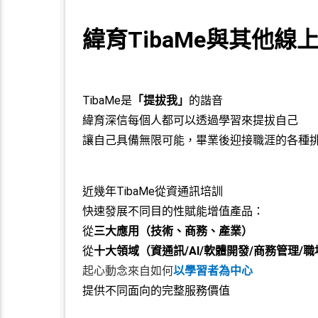
緯育TibaMe與其他
TibaMe是
「提拔我」
的諧音
緯育深信每個人都可以透過學習來提拔自己
讓自己具備無限可能，畢業後迎接職涯的各種
近幾年TibaMe從資通訊培訓
快速發展不同目的性賦能增值產品：
從
三大應用（技術、商務、產業）
從
十大領域（資通訊/AI/軟體開發/商務管理/職
起心動念來自如何
以學習者為中心
提供不同面向的完整服務價值