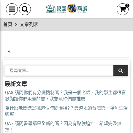
0
首頁
文章列表
«
最新文章
QA8.請問你們有分潤機制嗎？我是一個老師，我的學生都很喜
歡閱讀你們販賣的書，我想幫你們做推薦
為什麼老闆總是挑這個時間廣播?？最道地的台灣第一視角生活
觀察
QA7.請問書籍都是全新的嗎？因為有點強迫症，希望完整無
損！