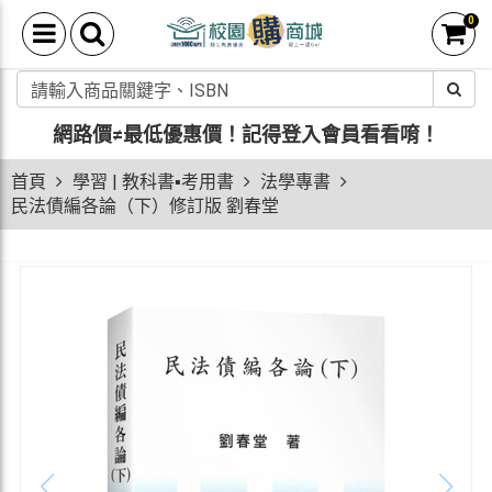
0
網路價≠最低優惠價！
記得登入會員看看唷！
首頁
學習 | 教科書▪考用書
法學專書
民法債編各論（下）修訂版 劉春堂