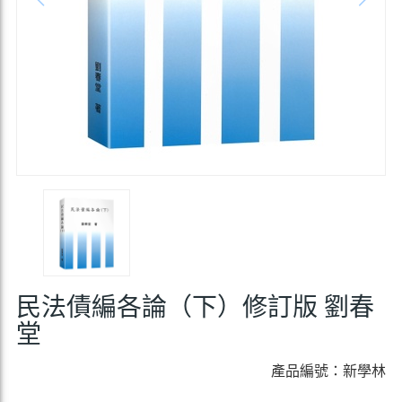
民法債編各論（下）修訂版 劉春
堂
產品編號：新學林