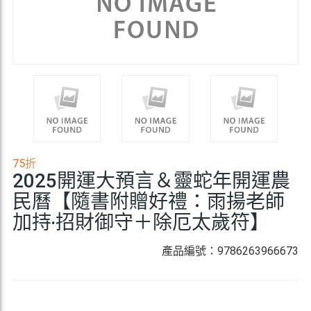
75折
2025開運大預言＆靈蛇年開運農
民曆【隨書附贈好禮：雨揚老師
加持‧招財御守＋除厄太歲符】
產品編號：9786263966673