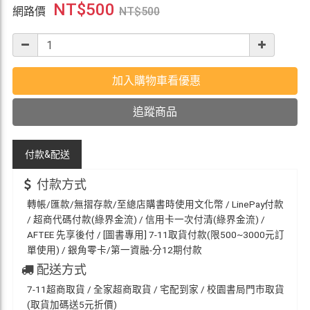
NT$
500
網路價
NT$
500
加入購物車看優惠
追蹤商品
付款&
配送
付款方式
轉帳/匯款/無摺存款/至總店購書時使用文化幣 / LinePay付款
/ 超商代碼付款(綠界金流) / 信用卡一次付清(綠界金流) /
AFTEE 先享後付 / [圖書專用] 7-11取貨付款(限500~3000元訂
單使用) / 銀角零卡/第一資融-分12期付款
配送方式
7-11超商取貨 / 全家超商取貨 / 宅配到家 / 校園書局門市取貨
(取貨加碼送5元折價)