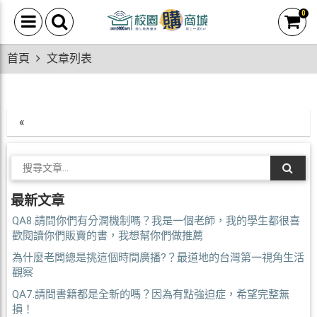
0
首頁
文章列表
«
最新文章
QA8.請問你們有分潤機制嗎？我是一個老師，我的學生都很喜
歡閱讀你們販賣的書，我想幫你們做推薦
為什麼老闆總是挑這個時間廣播?？最道地的台灣第一視角生活
觀察
QA7.請問書籍都是全新的嗎？因為有點強迫症，希望完整無
損！