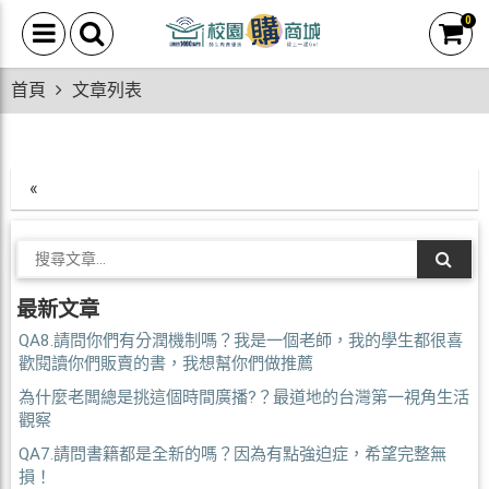
0
首頁
文章列表
«
最新文章
QA8.請問你們有分潤機制嗎？我是一個老師，我的學生都很喜
歡閱讀你們販賣的書，我想幫你們做推薦
為什麼老闆總是挑這個時間廣播?？最道地的台灣第一視角生活
觀察
QA7.請問書籍都是全新的嗎？因為有點強迫症，希望完整無
損！