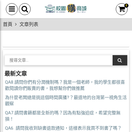
0
首頁
文章列表
最新文章
QA8.請問你們有分潤機制嗎？我是一個老師，我的學生都很喜
歡閱讀你們販賣的書，我想幫你們做推薦
為什麼老闆總是挑這個時間廣播?？最道地的台灣第一視角生活
觀察
QA7.請問書籍都是全新的嗎？因為有點強迫症，希望完整無
損！
QA6. 請問我收到缺書退款通知，這樣表示我買不到書了嗎？